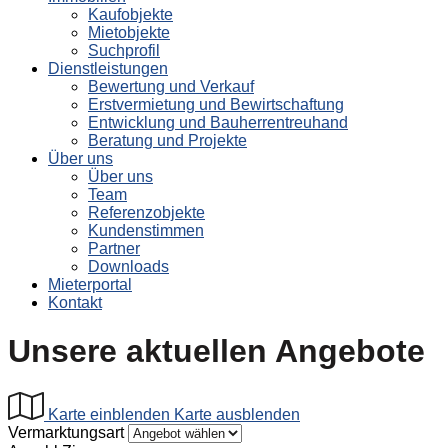
Kaufobjekte
Mietobjekte
Suchprofil
Dienstleistungen
Bewertung und Verkauf
Erstvermietung und Bewirtschaftung
Entwicklung und Bauherrentreuhand
Beratung und Projekte
Über uns
Über uns
Team
Referenzobjekte
Kundenstimmen
Partner
Downloads
Mieterportal
Kontakt
Unsere aktuellen Angebote
Karte einblenden
Karte ausblenden
Vermarktungsart