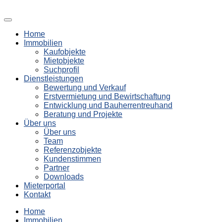
Home
Immobilien
Kaufobjekte
Mietobjekte
Suchprofil
Dienstleistungen
Bewertung und Verkauf
Erstvermietung und Bewirtschaftung
Entwicklung und Bauherrentreuhand
Beratung und Projekte
Über uns
Über uns
Team
Referenzobjekte
Kundenstimmen
Partner
Downloads
Mieterportal
Kontakt
Home
Immobilien