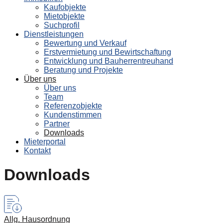
Kaufobjekte
Mietobjekte
Suchprofil
Dienstleistungen
Bewertung und Verkauf
Erstvermietung und Bewirtschaftung
Entwicklung und Bauherrentreuhand
Beratung und Projekte
Über uns
Über uns
Team
Referenzobjekte
Kundenstimmen
Partner
Downloads
Mieterportal
Kontakt
Downloads
Allg. Hausordnung