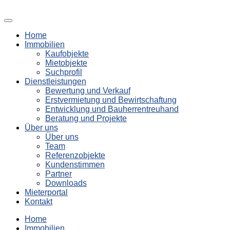
Home
Immobilien
Kaufobjekte
Mietobjekte
Suchprofil
Dienstleistungen
Bewertung und Verkauf
Erstvermietung und Bewirtschaftung
Entwicklung und Bauherrentreuhand
Beratung und Projekte
Über uns
Über uns
Team
Referenzobjekte
Kundenstimmen
Partner
Downloads
Mieterportal
Kontakt
Home
Immobilien