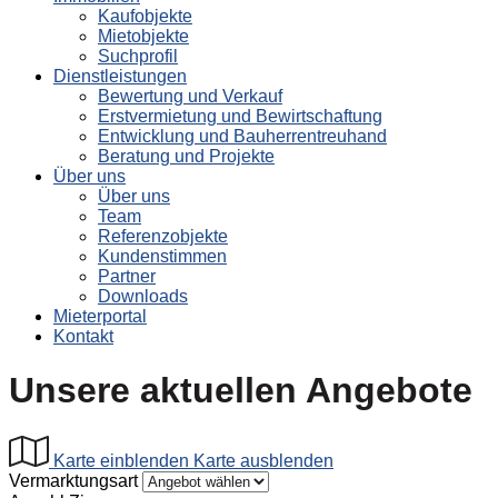
Kaufobjekte
Mietobjekte
Suchprofil
Dienstleistungen
Bewertung und Verkauf
Erstvermietung und Bewirtschaftung
Entwicklung und Bauherrentreuhand
Beratung und Projekte
Über uns
Über uns
Team
Referenzobjekte
Kundenstimmen
Partner
Downloads
Mieterportal
Kontakt
Unsere aktuellen Angebote
Karte einblenden
Karte ausblenden
Vermarktungsart