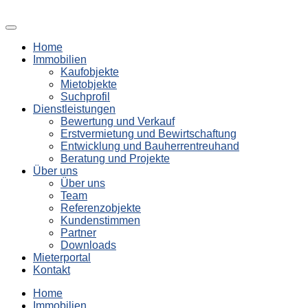
Home
Immobilien
Kaufobjekte
Mietobjekte
Suchprofil
Dienstleistungen
Bewertung und Verkauf
Erstvermietung und Bewirtschaftung
Entwicklung und Bauherrentreuhand
Beratung und Projekte
Über uns
Über uns
Team
Referenzobjekte
Kundenstimmen
Partner
Downloads
Mieterportal
Kontakt
Home
Immobilien