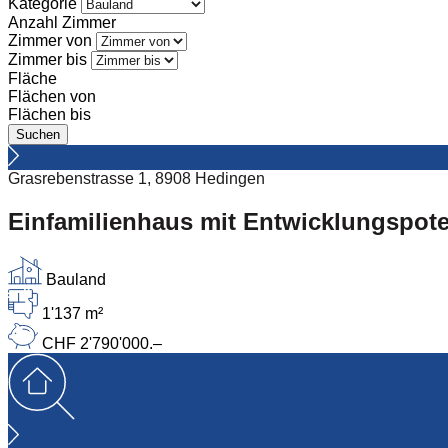
Kategorie
Anzahl Zimmer
Zimmer von
Zimmer bis
Fläche
Flächen von
Flächen bis
Grasrebenstrasse 1, 8908 Hedingen
Einfamilienhaus mit Entwicklungspote
Bauland
1'137 m²
CHF 2'790'000.–