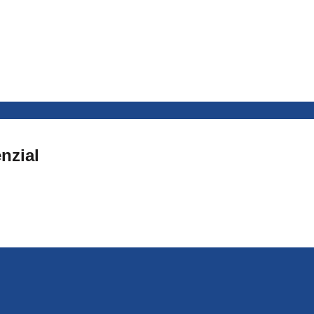
nzial