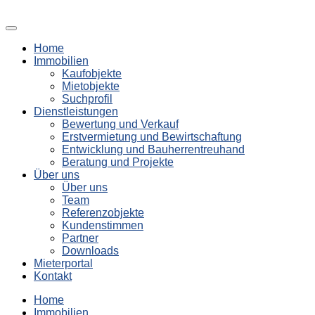
Home
Immobilien
Kaufobjekte
Mietobjekte
Suchprofil
Dienstleistungen
Bewertung und Verkauf
Erstvermietung und Bewirtschaftung
Entwicklung und Bauherrentreuhand
Beratung und Projekte
Über uns
Über uns
Team
Referenzobjekte
Kundenstimmen
Partner
Downloads
Mieterportal
Kontakt
Home
Immobilien