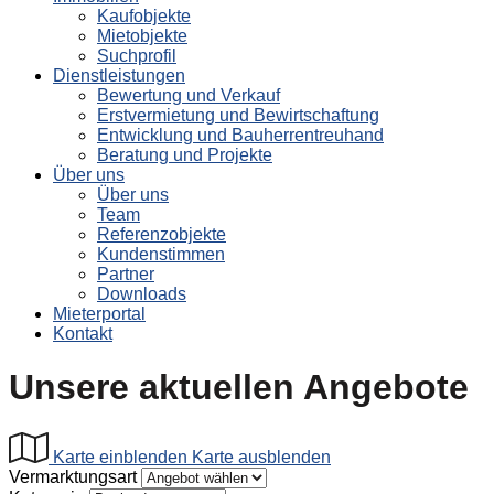
Kaufobjekte
Mietobjekte
Suchprofil
Dienstleistungen
Bewertung und Verkauf
Erstvermietung und Bewirtschaftung
Entwicklung und Bauherrentreuhand
Beratung und Projekte
Über uns
Über uns
Team
Referenzobjekte
Kundenstimmen
Partner
Downloads
Mieterportal
Kontakt
Unsere aktuellen Angebote
Karte einblenden
Karte ausblenden
Vermarktungsart