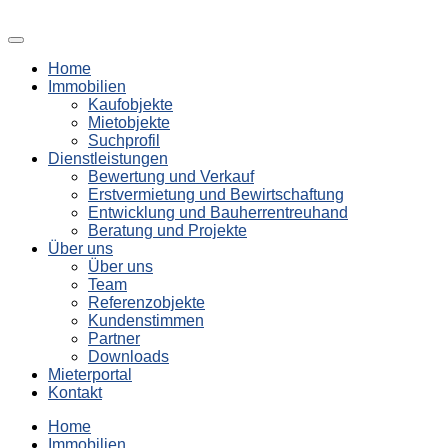
Home
Immobilien
Kaufobjekte
Mietobjekte
Suchprofil
Dienstleistungen
Bewertung und Verkauf
Erstvermietung und Bewirtschaftung
Entwicklung und Bauherrentreuhand
Beratung und Projekte
Über uns
Über uns
Team
Referenzobjekte
Kundenstimmen
Partner
Downloads
Mieterportal
Kontakt
Home
Immobilien