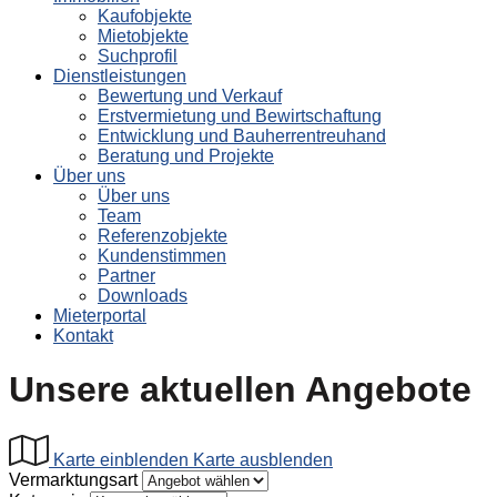
Kaufobjekte
Mietobjekte
Suchprofil
Dienstleistungen
Bewertung und Verkauf
Erstvermietung und Bewirtschaftung
Entwicklung und Bauherrentreuhand
Beratung und Projekte
Über uns
Über uns
Team
Referenzobjekte
Kundenstimmen
Partner
Downloads
Mieterportal
Kontakt
Unsere aktuellen Angebote
Karte einblenden
Karte ausblenden
Vermarktungsart