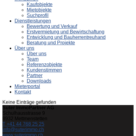
Kaufobjekte
Mietobjekte
Suchprofil
Dienstleistungen
Bewertung und Verkauf
Erstvermietung und Bewirtschaftung
Entwicklung und Bauherrentreuhand
Beratung und Projekte
Über uns
Über uns
Team
Referenzobjekte
Kundenstimmen
Partner
Downloads
Mieterportal
Kontakt
Keine Einträge gefunden
Suter ImmoPartner AG
Schulhausstrasse 9
8932
Mettmenstetten
T +41 44 768 25 25
info@suterimmo.ch
www.suterimmo.ch