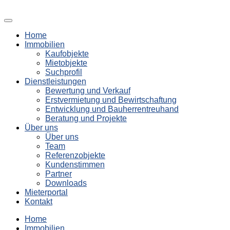
Home
Immobilien
Kaufobjekte
Mietobjekte
Suchprofil
Dienstleistungen
Bewertung und Verkauf
Erstvermietung und Bewirtschaftung
Entwicklung und Bauherrentreuhand
Beratung und Projekte
Über uns
Über uns
Team
Referenzobjekte
Kundenstimmen
Partner
Downloads
Mieterportal
Kontakt
Home
Immobilien